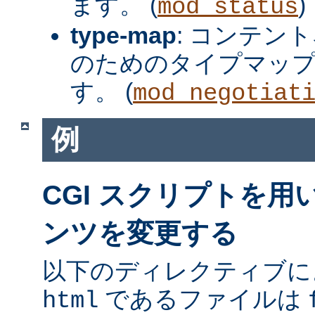
ます。 (
)
mod_status
type-map
: コンテン
のためのタイプマッ
す。 (
mod_negotiat
例
CGI スクリプトを
ンツを変更する
以下のディレクティブに
であるファイルは
html