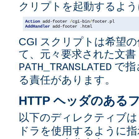
クリプトを起動するよう
Action
 add-footer 
/
cgi-bin
/
footer
.
AddHandler
 add-footer 
.
html
CGI スクリプトは希望
て、元々要求された文書 
で指
PATH_TRANSLATED
る責任があります。
HTTP ヘッダのある
以下のディレクティブ
ドラを使用するように指