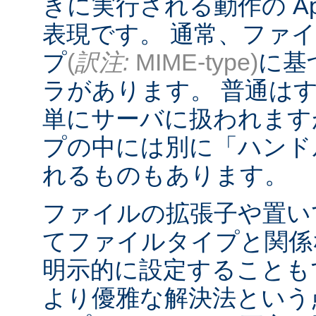
きに実行される動作の Ap
表現です。 通常、ファ
プ
(
訳注:
MIME-type)
に基
ラがあります。 普通は
単にサーバに扱われます
プの中には別に「ハンド
れるものもあります。
ファイルの拡張子や置い
てファイルタイプと関係
明示的に設定することも
より優雅な解決法という