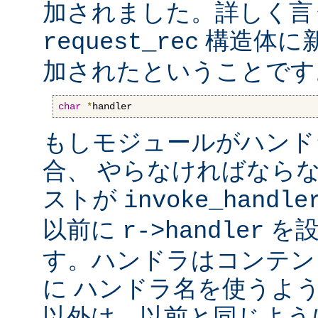
加されました。詳しく言
構造体に
request_rec
加されたということです
char
*
handler
もしモジュールがハンド
合、 やらなければなら
ストが
invoke_handle
以前に
を設
r->handler
す。ハンドラはコンテン
に ハンドラ名を使うよ
以外は、以前と同じよう