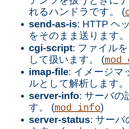
れるハンドラです。 (
send-as-is
: HTTP
をそのまま送ります。 
cgi-script
: ファイルを
して扱います。 (
mod_
imap-file
: イメージ
ルとして解析します。 
server-info
: サーバ
す。 (
)
mod_info
server-status
: サー